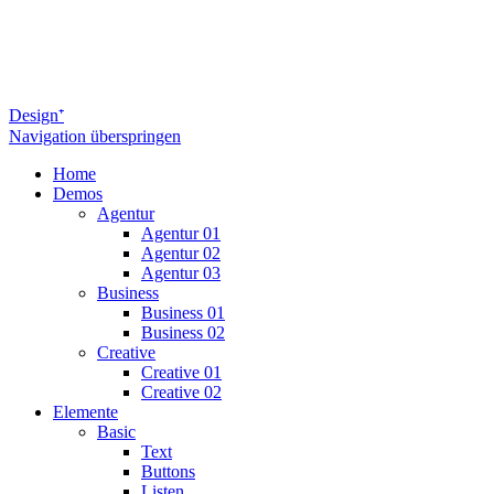
Design⁺
Navigation überspringen
Home
Demos
Agentur
Agentur 01
Agentur 02
Agentur 03
Business
Business 01
Business 02
Creative
Creative 01
Creative 02
Elemente
Basic
Text
Buttons
Listen