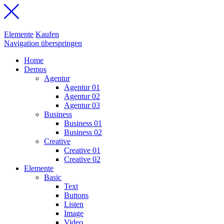
Elemente
Kaufen
Navigation überspringen
Home
Demos
Agentur
Agentur 01
Agentur 02
Agentur 03
Business
Business 01
Business 02
Creative
Creative 01
Creative 02
Elemente
Basic
Text
Buttons
Listen
Image
Video