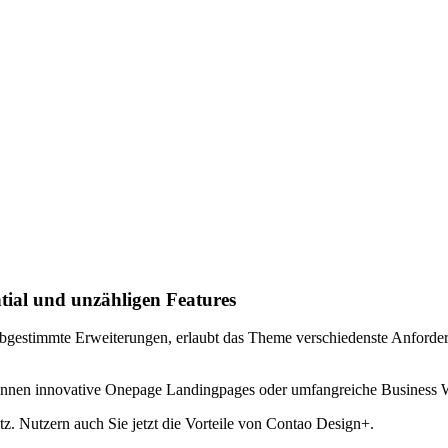
ial und unzähligen Features
t abgestimmte Erweiterungen, erlaubt das Theme verschiedenste Anford
nnen innovative Onepage Landingpages oder umfangreiche Business W
. Nutzern auch Sie jetzt die Vorteile von Contao Design+.