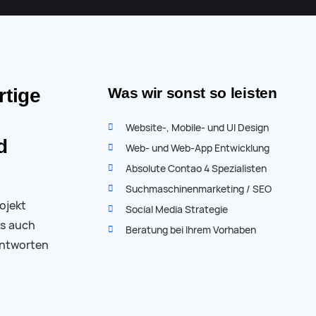
tige
Was wir sonst so leisten
Website-, Mobile- und UI Design
d
Web- und Web-App Entwicklung
Absolute Contao 4 Spezialisten
Suchmaschinen­­marketing / SEO
ojekt
Social Media Strategie
as auch
Beratung bei Ihrem Vorhaben
antworten